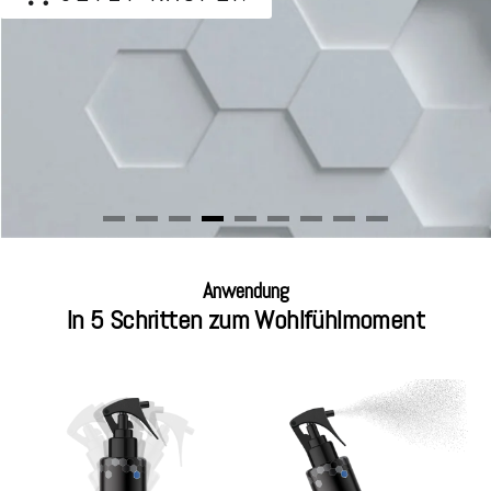
Anwendung
In 5 Schritten zum Wohlfühlmoment