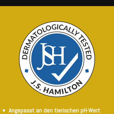
Angepasst an den tierischen pH-Wert