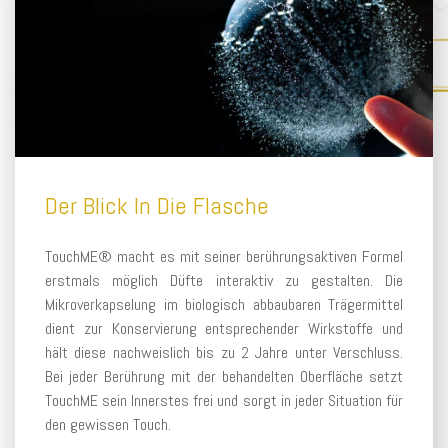
Der Blick In Die Flasche
TouchME® macht es mit seiner berührungsaktiven Formel
erstmals möglich Düfte interaktiv zu gestalten. Die
Mikroverkapselung im biologisch abbaubaren Trägermittel
dient zur Konservierung entsprechender Wirkstoffe und
hält diese nachweislich bis zu 2 Jahre unter Verschluss.
Bei jeder Berührung mit der behandelten Oberfläche setzt
TouchME sein Innerstes frei und sorgt in jeder Situation für
den gewissen Touch.