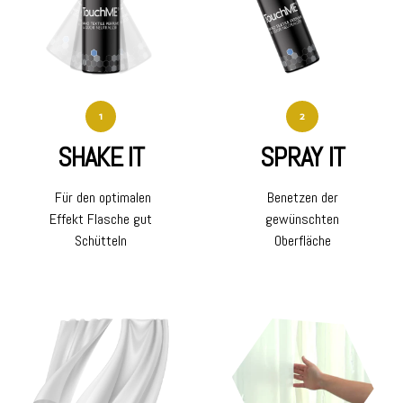
1
2
SHAKE IT
SPRAY IT
Für den optimalen
Benetzen der
Effekt Flasche gut
gewünschten
Schütteln
Oberfläche