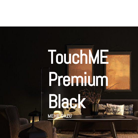
TouchME
Premium
Black
MEHR DAZU