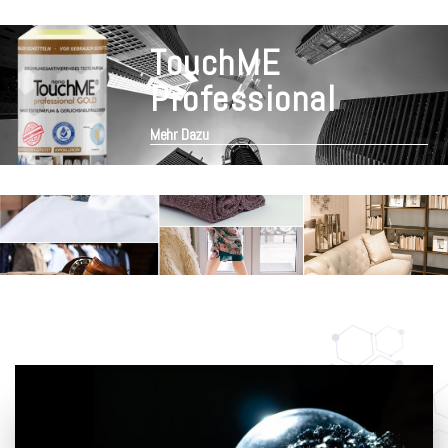
TouchME
Professional
Mehr Dazu