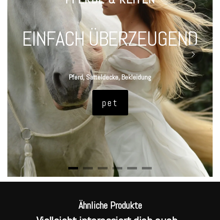
EINFACH ÜBERZEUGEND
Pferd, Satteldecke, Bekleidung
pet
Ähnliche Produkte