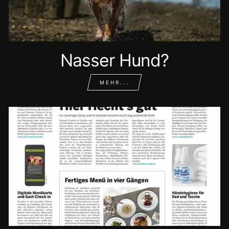
Nasser Hund?
MEHR...