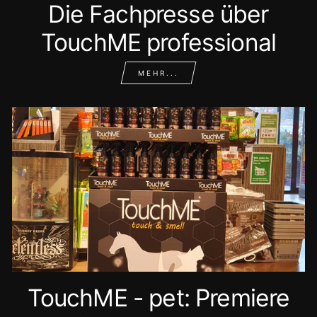
Die Fachpresse über
TouchME professional
MEHR...
TouchME - pet: Premiere