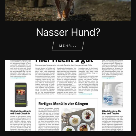
Nasser Hund?
MEHR...