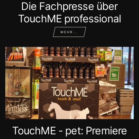
Die Fachpresse über
TouchME professional
MEHR...
TouchME - pet: Premiere