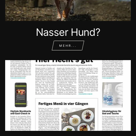
Nasser Hund?
MEHR...