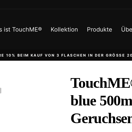
s ist TouchME®
Kollektion
Produkte
Übe
RE 10% BEIM KAUF VON 3 FLASCHEN IN DER GRÖSSE 20
TouchME®
blue 500m
Geruchsen