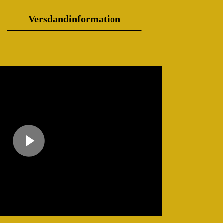
Versdandinformation