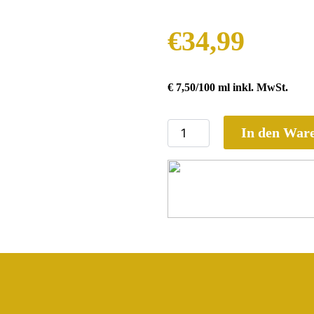
€34,99
€ 7,50/100 ml inkl. MwSt.
In den War