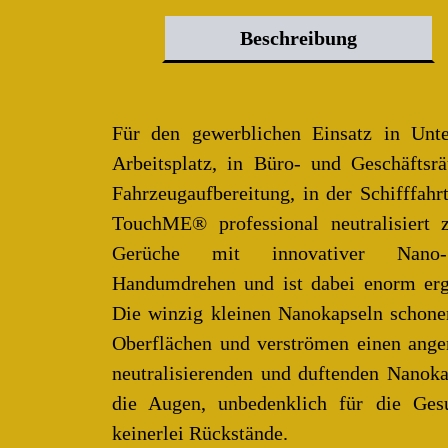
Beschreibung
Für den gewerblichen Einsatz in Unt
Arbeitsplatz, in Büro- und Geschäfts
Fahrzeugaufbereitung, in der Schifffah
TouchME® professional neutralisiert 
Gerüche mit innovativer Nano-S
Handumdrehen und ist dabei enorm erg
Die winzig kleinen Nanokapseln schonen
Oberflächen und verströmen einen ang
neutralisierenden und duftenden Nanoka
die Augen, unbedenklich für die Gesu
keinerlei Rückstände.