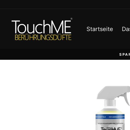
Direkt
zum
Inhalt
Startseite
Da
SPA