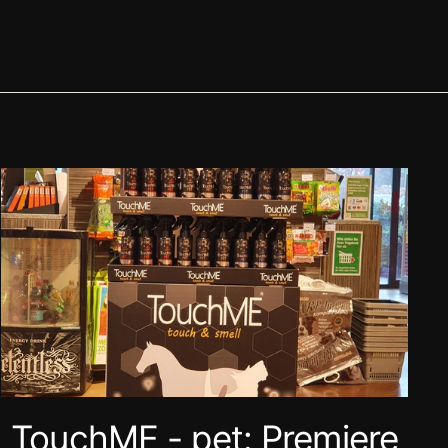
TouchME - pet: Premiere