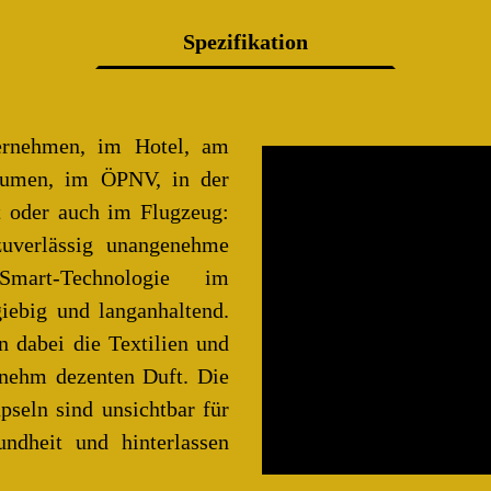
Spezifikation
ernehmen, im Hotel, am
räumen, im ÖPNV, in der
rt oder auch im Flugzeug:
zuverlässig unangenehme
mart-Technologie im
iebig und langanhaltend.
 dabei die Textilien und
enehm dezenten Duft. Die
pseln sind unsichtbar für
ndheit und hinterlassen